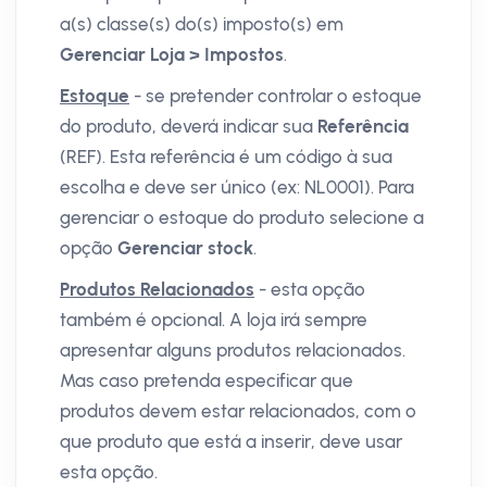
a(s) classe(s) do(s) imposto(s) em
Gerenciar Loja > Impostos
.
Estoque
- se pretender controlar o estoque
do produto, deverá indicar sua
Referência
(REF). Esta referência é um código à sua
escolha e deve ser único (ex: NL0001). Para
gerenciar o estoque do produto selecione a
opção
Gerenciar stock
.
Produtos Relacionados
- esta opção
também é opcional. A loja irá sempre
apresentar alguns produtos relacionados.
Mas caso pretenda especificar que
produtos devem estar relacionados, com o
que produto que está a inserir, deve usar
esta opção.