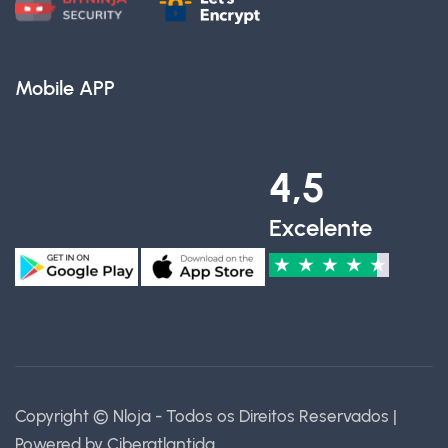
Mobile APP
4,5
Excelente
★
★
★
★
★
Copyright © Nloja - Todos os Direitos Reservados |
Powered by
Ciberatlantida