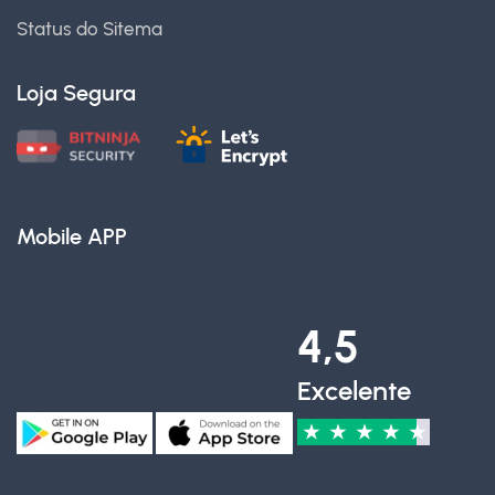
Status do Sitema
Loja Segura
Mobile APP
4,5
Excelente
★
★
★
★
★