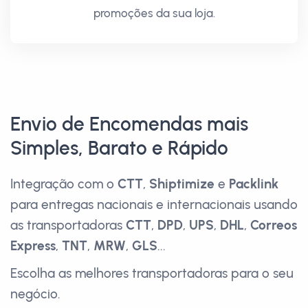
promoções da sua loja.
Envio de Encomendas mais
Simples, Barato e Rápido
Integração com o
CTT
,
Shiptimize
e
Packlink
para entregas nacionais e internacionais usando
as transportadoras
CTT
,
DPD
,
UPS
,
DHL
,
Correos
Express
,
TNT
,
MRW
,
GLS
...
Escolha as melhores transportadoras para o seu
negócio.