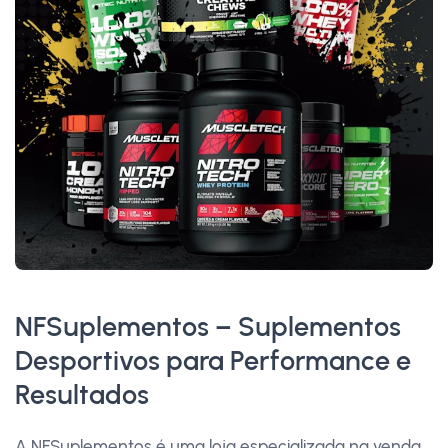
NFSuplementos – Suplementos
Desportivos para Performance e
Resultados
A NFSuplementos é uma loja especializada na venda