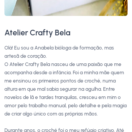
Atelier Crafty Bela
Olá! Eu sou a Anabela bióloga de formação, mas
artesã de coração.
O Atelier Crafty Bela nasceu de uma paixão que me
acompanha desde a infância. Foi a minha mãe quem
me ensinou os primeiros pontos de croché, numa
altura em que mal sabia segurar na agulha. Entre
novelos de lã e tardes tranquilas, cresceu em mim o
amor pelo trabalho manual, pelo detalhe e pela magia
de criar algo único com as próprias mãos.
Durante anos, o croché foi o meu refúgio criativo. Até