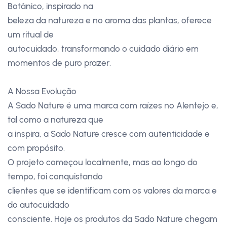
Botânico, inspirado na
beleza da natureza e no aroma das plantas, oferece
um ritual de
autocuidado, transformando o cuidado diário em
momentos de puro prazer.
A Nossa Evolução
A Sado Nature é uma marca com raízes no Alentejo e,
tal como a natureza que
a inspira, a Sado Nature cresce com autenticidade e
com propósito.
O projeto começou localmente, mas ao longo do
tempo, foi conquistando
clientes que se identificam com os valores da marca e
do autocuidado
consciente. Hoje os produtos da Sado Nature chegam