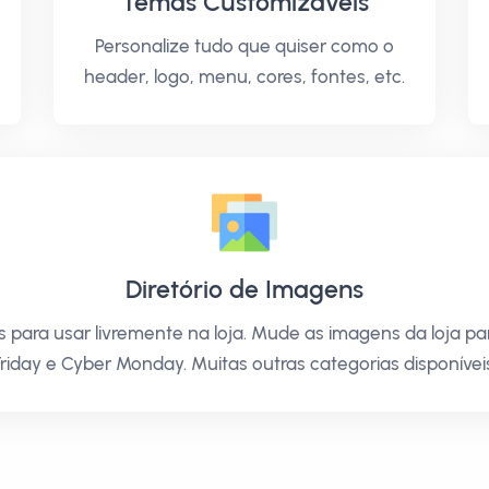
Temas Customizáveis
Personalize tudo que quiser como o
header, logo, menu, cores, fontes, etc.
Diretório de Imagens
ns para usar livremente na loja. Mude as imagens da loja p
riday e Cyber Monday. Muitas outras categorias disponíveis