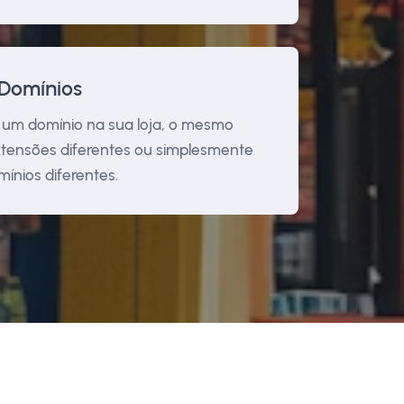
 Domínios
e um domínio na sua loja, o mesmo
ensões diferentes ou simplesmente
ínios diferentes.