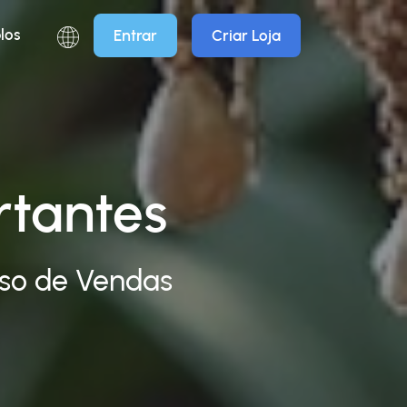
los
Entrar
Criar Loja
rtantes
sso de Vendas