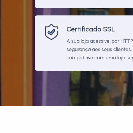
Certificado SSL
A sua loja acessível por HTTP
segurança aos seus cliente
competitiva com uma loja se