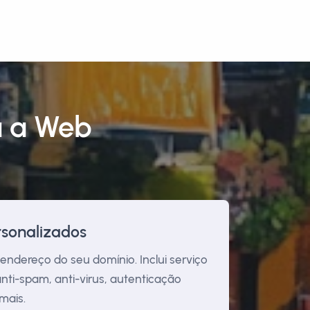
a a Web
rsonalizados
endereço do seu domínio. Inclui serviço
nti-spam, anti-virus, autenticação
mais.