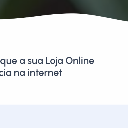
que a sua Loja Online
ia na internet