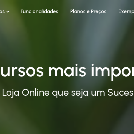
os
Funcionalidades
Planos e Preços
Exemp
ursos mais impo
 Loja Online que seja um Suce