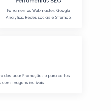
Ferramentas SEO
Ferramentas Webmaster, Google
Analytics, Redes sociais e Sitemap.
ara destacar Promoções e para certos
 com imagens incríveis.