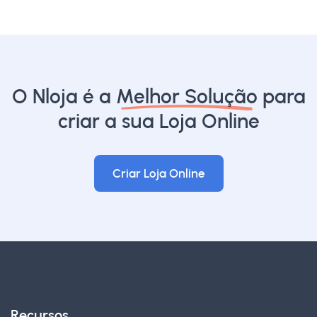
O Nloja é a
Melhor Solução
para
criar a sua Loja Online
Criar Loja Online
Recursos