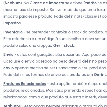
(
Nenhum
). Na
Classe de imposto
selecione
Padrão
se os
mesma taxa de imposto. Se tiver mais do que uma taxa, 
imposto para esse produto. Pode definir a(s) classe(s) d
Impostos
.
Inventário
- se pretender controlar o stock do produto, 
Esta referência é um código à sua escolha e deve ser únic
produto selecione a opção
Gerir stock
.
Envio
- estas configurações são opcionais. Aqui pode def
Caso use o envio baseado no peso deverá definir o pes
envio
apenas precisa de ser usada caso o seu produtos 
Pode definir as formas de envio dos produtos em
Gerir L
Produtos Relacionados
- esta opção também é opcional. 
produtos relacionados. Mas caso pretenda especificar 
relacionados, com o que produto que está a inserir, dev
Atributos
- esta opção permite adicionar o atributo do 