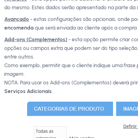
do mesmo. Estes dados serão apresentado na parte da i
Avançado
- estas configurações são opcionais, onde p
encomenda
que será enviada ao cliente após a compra
Add-ons (Complementos)
- esta opção permite criar c
opções ou campos extra que podem ser do tipo seleção, e
entre outros.
Como exemplo, permitir que o cliente indique uma
frase
imagem
.
NOTA: Para usar os Add-ons (Complementos) deverá prim
Serviços Adicionais
.