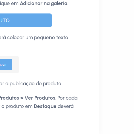
clique em
Adicionar na galeria
.
rá colocar um pequeno texto
zar a publicação do produto.
Produtos > Ver Produtos
. Por cada
ar o produto em
Destaque
deverá