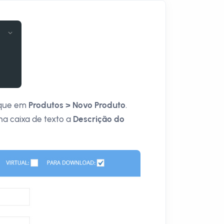
lique em
Produtos > Novo Produto
.
na caixa de texto a
Descrição do