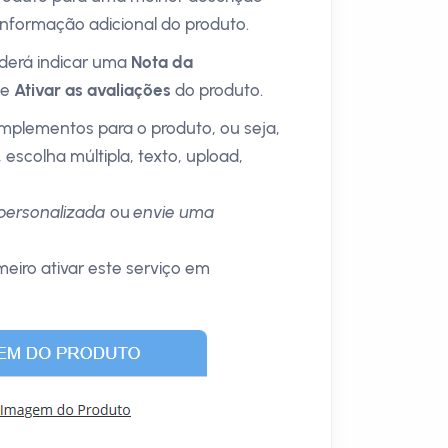
nformação adicional do produto.
oderá indicar uma
Nota da
 e
Ativar as avaliações
do produto.
omplementos para o produto, ou seja,
scolha múltipla, texto, upload,
 personalizada
ou
envie uma
eiro ativar este serviço em