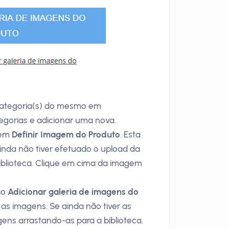
) categoria(s) do mesmo em
egorias e adicionar uma nova.
 em
Definir Imagem do Produto
. Esta
ainda não tiver efetuado o upload da
iblioteca. Clique em cima da imagem
ão
Adicionar galeria de imagens do
r as imagens. Se ainda não tiver as
ens arrastando-as para a biblioteca.