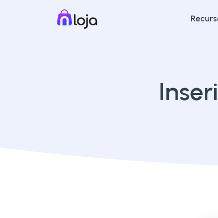
Recurs
Inser