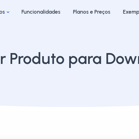
os
Funcionalidades
Planos e Preços
Exemp
ir Produto para Do