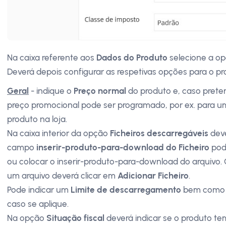
Na caixa referente aos
Dados do Produto
selecione a o
Deverá depois configurar as respetivas opções para o pr
Geral
- indique o
Preço normal
do produto e, caso prete
preço promocional pode ser programado, por ex. para
produto na loja.
Na caixa interior da opção
Ficheiros descarregáveis
deve
campo
inserir-produto-para-download do Ficheiro
pode
ou colocar o inserir-produto-para-download do arquivo. 
um arquivo deverá clicar em
Adicionar Ficheiro
.
Pode indicar um
Limite de descarregamento
bem como
caso se aplique.
Na opção
Situação fiscal
deverá indicar se o produto te