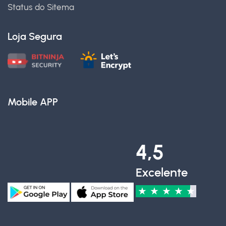
Status do Sitema
Loja Segura
Mobile APP
4,5
Excelente
★
★
★
★
★