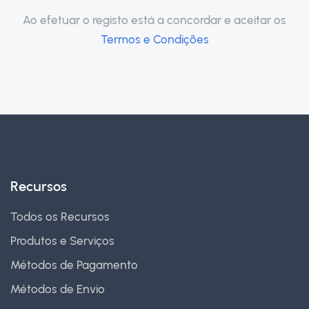
Ao efetuar o registo está a concordar e aceitar os
Termos e Condições
Recursos
Todos os Recursos
Produtos e Serviços
Métodos de Pagamento
Métodos de Envio