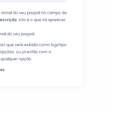
 o email do seu paypal no campo da
escrição
. Isto é o que irá aparecer
ail do seu paypal.
x) que será exibida como logotipo
opções, ou já estão com a
r qualquer opção.
ões
.