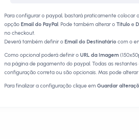
Para configurar o paypal, bastará praticamente colocar
opção
Email do PayPal
. Pode também alterar o
Título
e
D
no checkout.
Deverá também definir o
Email do Destinatário
com o em
Como opcional poderá definir o
URL da Imagem
(150x50p
na página de pagamento do paypal. Todas as restantes 
configuração correta ou são opcionais. Mas pode altera
Para finalizar a configuração clique em
Guardar alteraç