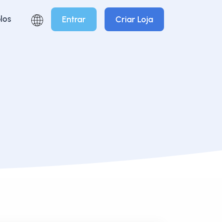
los
Entrar
Criar Loja