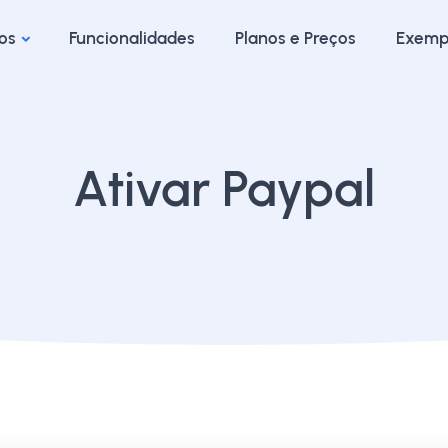
os
Funcionalidades
Planos e Preços
Exemp
Ativar Paypal